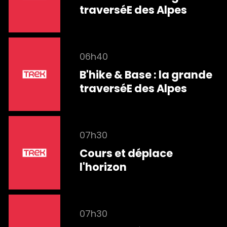
traverséE des Alpes
06h40
B'hike & Base : la grande
traverséE des Alpes
07h30
Cours et déplace
l'horizon
07h30