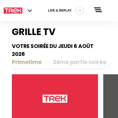
+
LIVE & REPLAY
GRILLE TV
VOTRE SOIRÉE DU JEUDI 6 AOÛT
2026
Primetime
2ème partie soirée